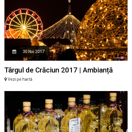
30 Noi 2017
Târgul de Crăciun 2017 | Ambianță
Vezi pe hartă