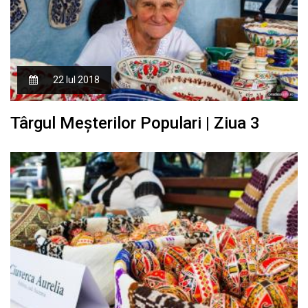
22 Iul 2018
Târgul Meşterilor Populari | Ziua 3