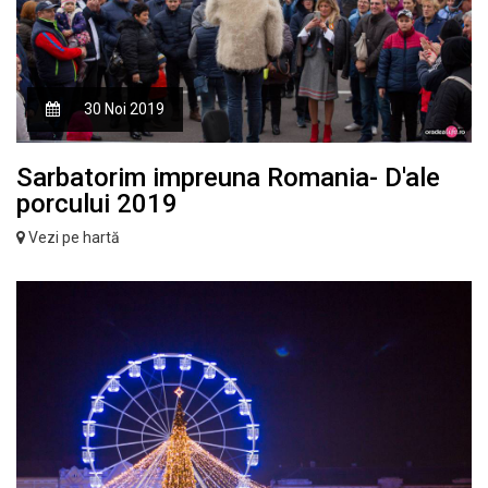
30 Noi 2019
Sarbatorim impreuna Romania- D'ale
porcului 2019
Vezi pe hartă