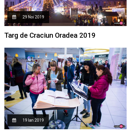
29 Noi 2019
Targ de Craciun Oradea 2019
19 Ian 2019