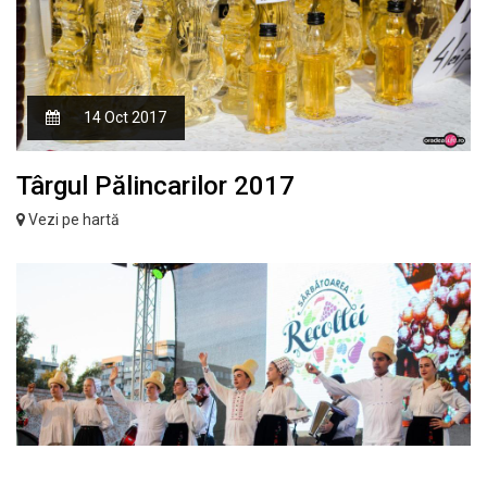
14 Oct 2017
Târgul Pălincarilor 2017
Vezi pe hartă